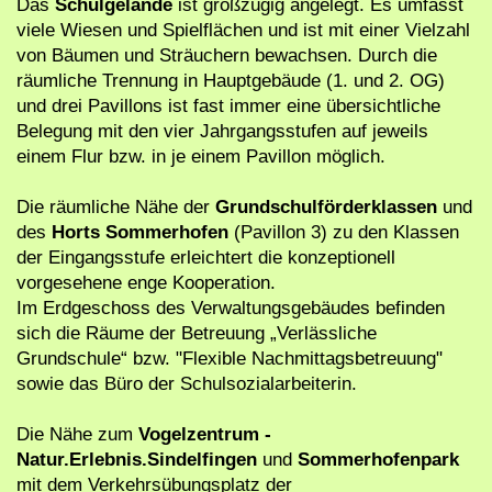
Das
Schulgelände
ist großzügig angelegt. Es umfasst
viele Wiesen und Spielflächen und ist mit einer Vielzahl
von Bäumen und Sträuchern bewachsen. Durch die
räumliche Trennung in Hauptgebäude (1. und 2. OG)
und drei Pavillons ist fast immer eine übersichtliche
Belegung mit den vier Jahrgangsstufen auf jeweils
einem Flur bzw. in je einem Pavillon möglich.
Die räumliche Nähe der
Grundschulförderklassen
und
des
Horts Sommerhofen
(Pavillon 3) zu den Klassen
der Eingangsstufe erleichtert die konzeptionell
vorgesehene enge Kooperation.
Im Erdgeschoss des Verwaltungsgebäudes befinden
sich die Räume der Betreuung „Verlässliche
Grundschule“ bzw. "Flexible Nachmittagsbetreuung"
sowie das Büro der Schulsozialarbeiterin.
Die Nähe zum
Vogelzentrum -
Natur.Erlebnis.Sindelfingen
und
Sommerhofenpark
mit dem Verkehrsübungsplatz der