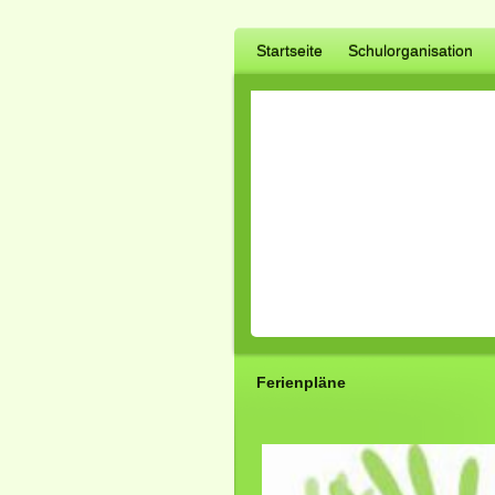
Startseite
Schulorganisation
Ferienpläne