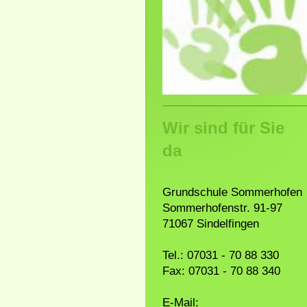
Wir sind für Sie
da
Grundschule Sommerhofen
Sommerhofenstr. 91-97
71067 Sindelfingen
Tel.: 07031 - 70 88 330
Fax: 07031 - 70 88 340
E-Mail: