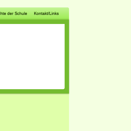
hte der Schule
Kontakt/Links