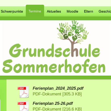
Termine
Schwerpunkte
Aktuelles
Moodle
Eltern
Geschic
Ferienplan_2024_2025.pdf
PDF-Dokument [305.3 KB]
Ferienplan 25-26.pdf
PDF-Dokument [216.6 KB]