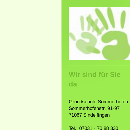
Wir sind für Sie
da
Grundschule Sommerhofen
Sommerhofenstr. 91-97
71067 Sindelfingen
Tel.: 07031 - 70 88 330