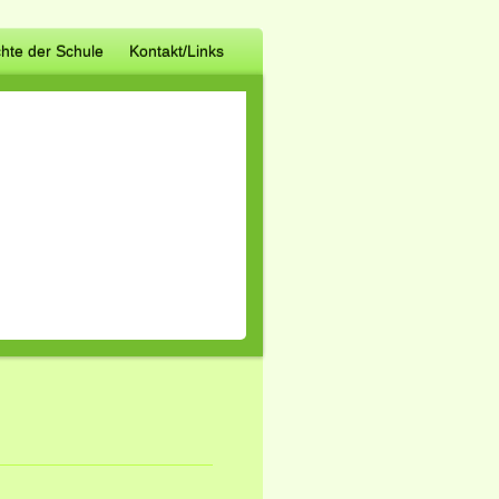
hte der Schule
Kontakt/Links